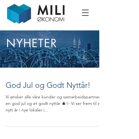
NYHETER
God Jul og Godt Nyttår!
Vi ønsker alle våre kunder og samarbeidspartnere
en god jul og et godt nyttår 🎄✨ Vi ser frem til et
nytt år i nye lokaler i...