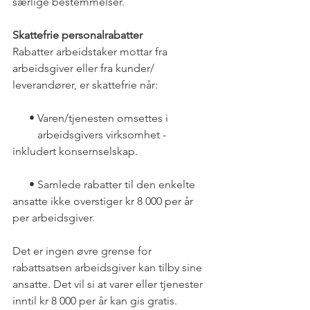
særlige bestemmelser.
Skattefrie personalrabatter
Rabatter arbeidstaker mottar fra 
arbeidsgiver eller fra kunder/ 
leverandører, er skattefrie når:
      • Varen/tjenesten omsettes i
         arbeidsgivers virksomhet - 
inkludert konsernselskap.
      • Samlede rabatter til den enkelte 
ansatte ikke overstiger kr 8 000 per år 
per arbeidsgiver.
Det er ingen øvre grense for 
rabattsatsen arbeidsgiver kan tilby sine 
ansatte. Det vil si at varer eller tjenester 
inntil kr 8 000 per år kan gis gratis.