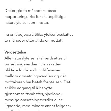
Det er gitt to måneders utsatt 
rapporteringsfrist for skattepliktige 
naturalytelser som mottas
fra en tredjepart. Slike ytelser beskattes 
to måneder etter at de er mottatt.
Verdsettelse
Alle naturalytelser skal verdsettes til 
omsetningsverdien. Den skatte- 
pliktige fordelen blir differansen 
mellom omsetningsverdien og det 
mottakeren har betalt for ytelsen. Det 
er ikke adgang til å benytte 
gjennomsnittsrabatter, sjablong- 
messige omsetningsverdier eller 
lignende, med mindre annet følger av 