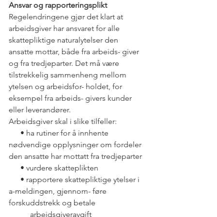
Ansvar og rapporteringsplikt
Regelendringene gjør det klart at 
arbeidsgiver har ansvaret for alle 
skattepliktige naturalytelser den 
ansatte mottar, både fra arbeids- giver 
og fra tredjeparter. Det må være 
tilstrekkelig sammenheng mellom 
ytelsen og arbeidsfor- holdet, for 
eksempel fra arbeids- givers kunder 
eller leverandører.
Arbeidsgiver skal i slike tilfeller:
      • ha rutiner for å innhente 
nødvendige opplysninger om fordeler 
den ansatte har mottatt fra tredjeparter
      • vurdere skatteplikten
      • rapportere skattepliktige ytelser i 
a-meldingen, gjennom- føre 
forskuddstrekk og betale                          
           arbeidsgiveravgift