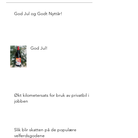
God Jul og Godt Nyttår!
God Jul!
Økt kilometersats for bruk av privatbil i
jobben
Slik blir skatten på de populære
velferdsgodene