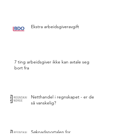
Ekstra arbeidsgiveravgift
7 ting arbeidsgiver ikke kan avtale seg
bort fra
Netthandel i regnskapet - er det
så vanskelig?
Søknadsportalen for
betalingsutsettelse er åpnet